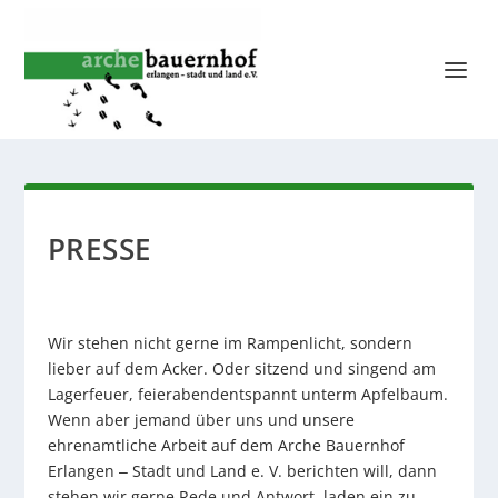
PRESSE
Wir stehen nicht gerne im Rampenlicht, sondern
lieber auf dem Acker. Oder sitzend und singend am
Lagerfeuer, feierabendentspannt unterm Apfelbaum.
Wenn aber jemand über uns und unsere
ehrenamtliche Arbeit auf dem Arche Bauernhof
Erlangen ‒ Stadt und Land e. V. berichten will, dann
stehen wir gerne Rede und Antwort, laden ein zu