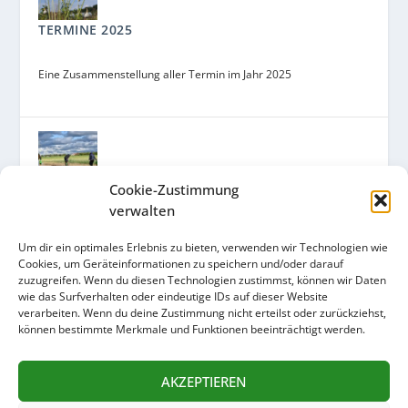
TERMINE 2025
Eine Zusammenstellung aller Termin im Jahr 2025
Cookie-Zustimmung
GEMEINSAM ACKERN FÜR MORGEN – URBAN
verwalten
FARMING AUF DEM ZUKUNFTSACKER
Um dir ein optimales Erlebnis zu bieten, verwenden wir Technologien wie
Ein Kooperationsprojekt des Arche Bauernhofs und des
Cookies, um Geräteinformationen zu speichern und/oder darauf
Umweltamts mit der Ackerpause, der Solawi und dem
zuzugreifen. Wenn du diesen Technologien zustimmst, können wir Daten
wie das Surfverhalten oder eindeutige IDs auf dieser Website
Ackergarten Schaufler.
verarbeiten. Wenn du deine Zustimmung nicht erteilst oder zurückziehst,
können bestimmte Merkmale und Funktionen beeinträchtigt werden.
AKZEPTIEREN
UNTERSTÜTZT UNS