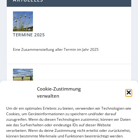
TERMINE 2025
Eine Zusammenstellung aller Termin im Jahr 2025
Cookie-Zustimmung
GEMEINSAM ACKERN FÜR MORGEN – URBAN
verwalten
FARMING AUF DEM ZUKUNFTSACKER
Um dir ein optimales Erlebnis zu bieten, verwenden wir Technologien wie
Ein Kooperationsprojekt des Arche Bauernhofs und des
Cookies, um Geräteinformationen zu speichern und/oder darauf
Umweltamts mit der Ackerpause, der Solawi und dem
zuzugreifen. Wenn du diesen Technologien zustimmst, können wir Daten
wie das Surfverhalten oder eindeutige IDs auf dieser Website
Ackergarten Schaufler.
verarbeiten. Wenn du deine Zustimmung nicht erteilst oder zurückziehst,
können bestimmte Merkmale und Funktionen beeinträchtigt werden.