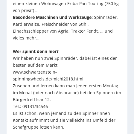
einen kleinen Wohnwagen Eriba-Pan Touring (750 kg
von privat) …
Besondere Maschinen und Werkzeuge:
Spinnräder,
Kardierwalze, Freischneider von Stihl,
Einachsschlepper von Agria, Traktor Fendt, … und
vieles mehr…
Wer spinnt denn hier?
Wir haben nun zwei Spinnräder, dabei ist eines der
besten auf dem Markt:
www.schwarzenstein-
spinningwheels.de/michi2018.html
Zusehen und lernen kann man jeden ersten Montag
im Monat (oder nach Absprache) bei den Spinnern im
Bürgertreff Isar 12,
Tel.: 09131/34546
Es ist schön, wenn jemand zu den Spinnerinnen
Kontakt aufnimmt und sie vielleicht ins Umfeld der
Schafgruppe lotsen kann.