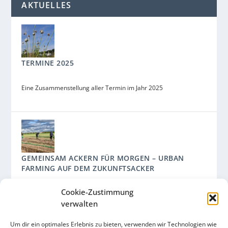
AKTUELLES
TERMINE 2025
Eine Zusammenstellung aller Termin im Jahr 2025
GEMEINSAM ACKERN FÜR MORGEN – URBAN
FARMING AUF DEM ZUKUNFTSACKER
Cookie-Zustimmung
Ein Kooperationsprojekt des Arche Bauernhofs und des
Umweltamts mit der Ackerpause, der Solawi und dem
verwalten
Ackergarten Schaufler.
Um dir ein optimales Erlebnis zu bieten, verwenden wir Technologien wie