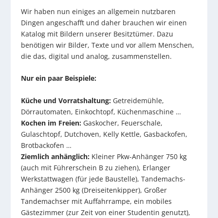
Wir haben nun einiges an allgemein nutzbaren
Dingen angeschafft und daher brauchen wir einen
Katalog mit Bildern unserer Besitztümer. Dazu
benötigen wir Bilder, Texte und vor allem Menschen,
die das, digital und analog, zusammenstellen.
Nur ein paar Beispiele:
Küche und Vorratshaltung:
Getreidemühle,
Dörrautomaten, Einkochtopf, Küchenmaschine …
Kochen im Freien:
Gaskocher, Feuerschale,
Gulaschtopf, Dutchoven, Kelly Kettle, Gasbackofen,
Brotbackofen …
Ziemlich anhänglich:
Kleiner Pkw-Anhänger 750 kg
(auch mit Führerschein B zu ziehen), Erlanger
Werkstattwagen (für jede Baustelle), Tandemachs-
Anhänger 2500 kg (Dreiseitenkipper), Großer
Tandemachser mit Auffahrrampe, ein mobiles
Gästezimmer (zur Zeit von einer Studentin genutzt),