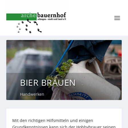
BIER BRAUEN
Handwerken
Mit den richtigen Hilfsmitteln und einigen
Grundkenntnissen kann sich der Hobbybrauer seinen