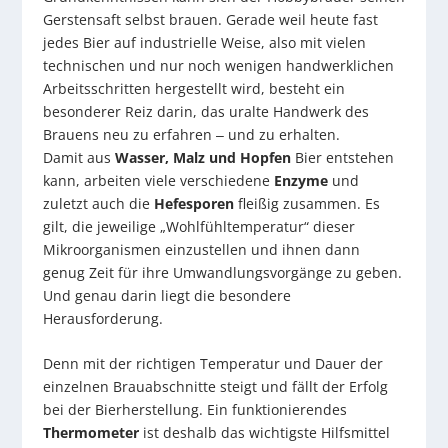
Gerstensaft selbst brauen. Gerade weil heute fast
jedes Bier auf industrielle Weise, also mit vielen
technischen und nur noch wenigen handwerklichen
Arbeitsschritten hergestellt wird, besteht ein
besonderer Reiz darin, das uralte Handwerk des
Brauens neu zu erfahren ‒ und zu erhalten.
Damit aus
Wasser, Malz und Hopfen
Bier entstehen
kann, arbeiten viele verschiedene
Enzyme
und
zuletzt auch die
Hefesporen
fleißig zusammen. Es
gilt, die jeweilige „Wohlfühltemperatur“ dieser
Mikroorganismen einzustellen und ihnen dann
genug Zeit für ihre Umwandlungsvorgänge zu geben.
Und genau darin liegt die besondere
Herausforderung.
Denn mit der richtigen Temperatur und Dauer der
einzelnen Brauabschnitte steigt und fällt der Erfolg
bei der Bierherstellung. Ein funktionierendes
Thermometer
ist deshalb das wichtigste Hilfsmittel