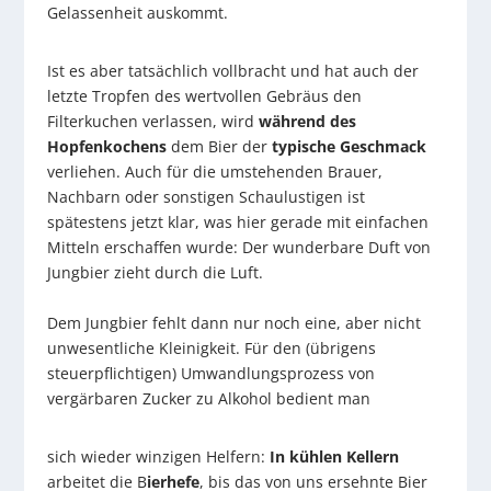
Gelassenheit auskommt.
Ist es aber tatsächlich vollbracht und hat auch der
letzte Tropfen des wertvollen Gebräus den
Filterkuchen verlassen, wird
während des
Hopfenkochens
dem Bier der
typische Geschmack
verliehen. Auch für die umstehenden Brauer,
Nachbarn oder sonstigen Schaulustigen ist
spätestens jetzt klar, was hier gerade mit einfachen
Mitteln erschaffen wurde: Der wunderbare Duft von
Jungbier zieht durch die Luft.
Dem Jungbier fehlt dann nur noch eine, aber nicht
unwesentliche Kleinigkeit. Für den (übrigens
steuerpflichtigen) Umwandlungsprozess von
vergärbaren Zucker zu Alkohol bedient man
sich wieder winzigen Helfern:
In kühlen Kellern
arbeitet die B
ierhefe
, bis das von uns ersehnte Bier