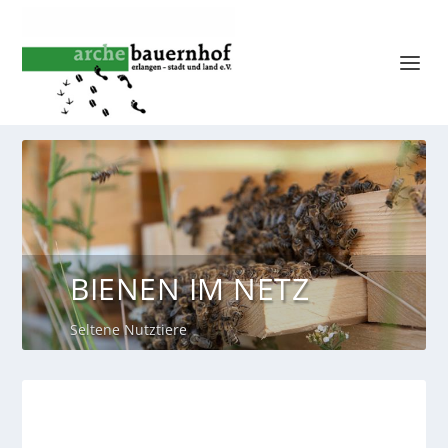
BIENEN IM NETZ
Seltene Nutztiere