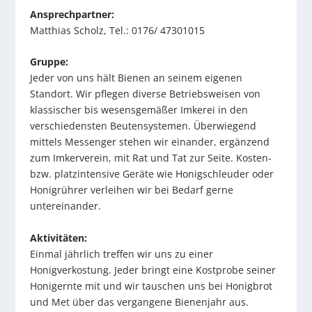
Ansprechpartner:
Matthias Scholz, Tel.: 0176/ 47301015
Gruppe:
Jeder von uns hält Bienen an seinem eigenen
Standort. Wir pflegen diverse Betriebsweisen von
klassischer bis wesensgemäßer Imkerei in den
verschiedensten Beutensystemen. Überwiegend
mittels Messenger stehen wir einander, ergänzend
zum Imkerverein, mit Rat und Tat zur Seite. Kosten-
bzw. platzintensive Geräte wie Honigschleuder oder
Honigrührer verleihen wir bei Bedarf gerne
untereinander.
Aktivitäten:
Einmal jährlich treffen wir uns zu einer
Honigverkostung. Jeder bringt eine Kostprobe seiner
Honigernte mit und wir tauschen uns bei Honigbrot
und Met über das vergangene Bienenjahr aus.